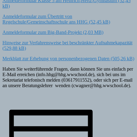
Anmeldeformular Klasse 5 am Heinrich-Hertz-Gymnasium
Anmeldeformular zum Übertritt von
Regelschule/Gemeinschaftsschule ans HHG
Anmeldeformular zum Big-Band-Projekt
Hinweise zur Verfahrensweise bei beschränkter Aufnahmekapazität
Merkblatt zur Erhebung von personenbezogenen Daten
Haben Sie weiterführende Fragen, dann können Sie uns einfach per
E-Mail erreichen (info.hhg@hhg.wwschool.de), sich bei uns im
Sekretariat telefonisch melden (03617911552), oder sich per E-mail
an unsere Beratungslehrer wenden (cwagner@hhg.wwschool.de).