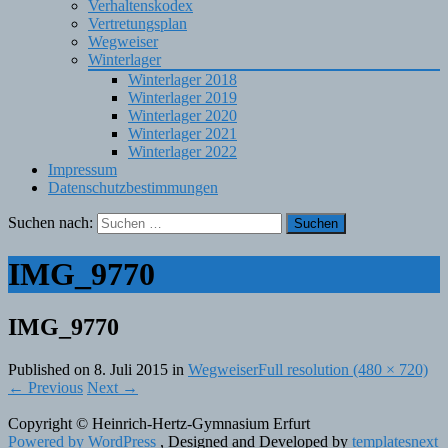
Verhaltenskodex
Vertretungsplan
Wegweiser
Winterlager
Winterlager 2018
Winterlager 2019
Winterlager 2020
Winterlager 2021
Winterlager 2022
Impressum
Datenschutzbestimmungen
Suchen nach:
IMG_9770
IMG_9770
Published on
8. Juli 2015
in
Wegweiser
Full resolution (480 × 720)
←
Previous
Next
→
Copyright © Heinrich-Hertz-Gymnasium Erfurt
Powered by WordPress
, Designed and Developed by
templatesnext