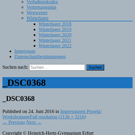
Verhaltenskodex
Vertretungsplan
Wegweiser
Winterlager
Winterlager 2018
Winterlager 2019
Winterlager 2020
Winterlager 2021
Winterlager 2022
Impressum
Datenschutzbestimmungen
Suchen nach:
_DSC0368
_DSC0368
Published on
24. Juni 2016
in
Impressionen Projekt/
Workshoptage
Full resolution (2136 × 3216)
←
Previous
Next
→
Copyright © Heinrich-Hertz-Gymnasium Erfurt