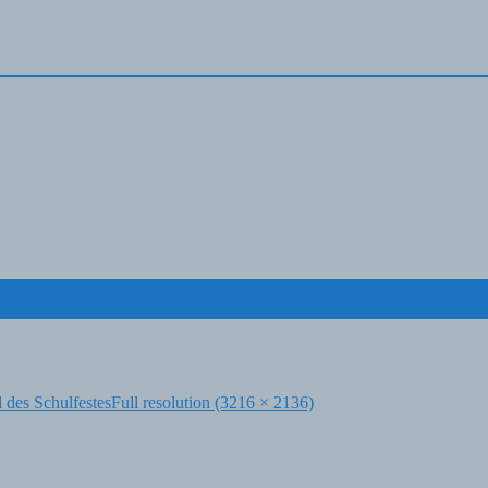
 des Schulfestes
Full resolution (3216 × 2136)