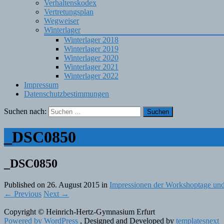
Verhaltenskodex
Vertretungsplan
Wegweiser
Winterlager
Winterlager 2018
Winterlager 2019
Winterlager 2020
Winterlager 2021
Winterlager 2022
Impressum
Datenschutzbestimmungen
Suchen nach:
_DSC0850
_DSC0850
Published on
26. August 2015
in
Impressionen der Workshoptage und
←
Previous
Next
→
Copyright © Heinrich-Hertz-Gymnasium Erfurt
Powered by WordPress
, Designed and Developed by
templatesnext