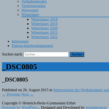
Verhaltenskodex
Vertretungsplan
Wegweiser
Winterlager
Winterlager 2018
Winterlager 2019
Winterlager 2020
Winterlager 2021
Winterlager 2022
Impressum
Datenschutzbestimmungen
Suchen nach:
_DSC0805
_DSC0805
Published on
26. August 2015
in
Impressionen der Workshoptage und
←
Previous
Next
→
Copyright © Heinrich-Hertz-Gymnasium Erfurt
Powered by WordPress
, Designed and Developed by
templatesnext