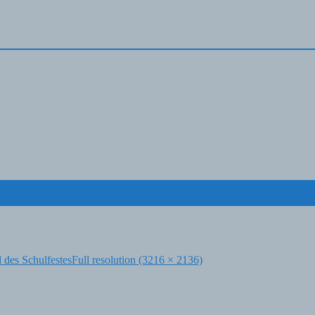
 des Schulfestes
Full resolution (3216 × 2136)