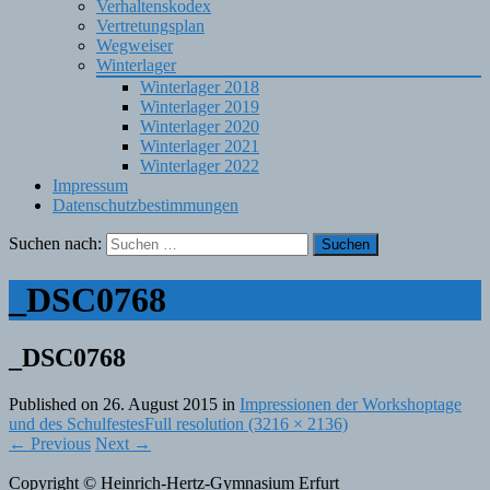
Verhaltenskodex
Vertretungsplan
Wegweiser
Winterlager
Winterlager 2018
Winterlager 2019
Winterlager 2020
Winterlager 2021
Winterlager 2022
Impressum
Datenschutzbestimmungen
Suchen nach:
_DSC0768
_DSC0768
Published on
26. August 2015
in
Impressionen der Workshoptage
und des Schulfestes
Full resolution (3216 × 2136)
←
Previous
Next
→
Copyright © Heinrich-Hertz-Gymnasium Erfurt