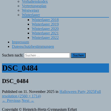
Verhaltenskodex
Vertretungsplan
Wegweiser
Winterlager
Winterlager 2018
Winterlager 2019
Winterlager 2020
Winterlager 2021
Winterlager 2022
Impressum
Datenschutzbestimmungen
Suchen nach:
DSC_0484
DSC_0484
Published on
11. November 2025
in
Halloween Party 2025
Full
resolution (2560 × 1714)
←
Previous
Next
→
Copyright © Heinrich-Hertz-Gymnasium Erfurt