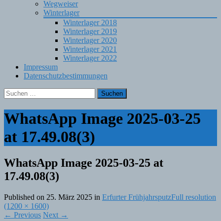
Wegweiser
Winterlager
Winterlager 2018
Winterlager 2019
Winterlager 2020
Winterlager 2021
Winterlager 2022
Impressum
Datenschutzbestimmungen
Suchen
nach:
WhatsApp Image 2025-03-25
at 17.49.08(3)
WhatsApp Image 2025-03-25 at
17.49.08(3)
Published on
25. März 2025
in
Erfurter Frühjahrsputz
Full resolution
(1200 × 1600)
←
Previous
Next
→