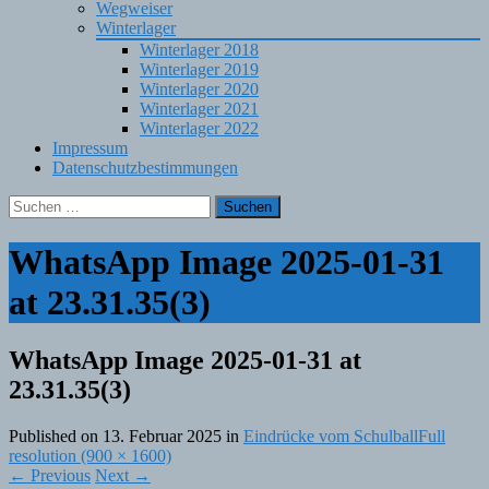
Wegweiser
Winterlager
Winterlager 2018
Winterlager 2019
Winterlager 2020
Winterlager 2021
Winterlager 2022
Impressum
Datenschutzbestimmungen
Suchen
nach:
WhatsApp Image 2025-01-31
at 23.31.35(3)
WhatsApp Image 2025-01-31 at
23.31.35(3)
Published on
13. Februar 2025
in
Eindrücke vom Schulball
Full
resolution (900 × 1600)
←
Previous
Next
→