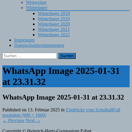
Wegweiser
Winterlager
Winterlager 2018
Winterlager 2019
Winterlager 2020
Winterlager 2021
Winterlager 2022
Impressum
Datenschutzbestimmungen
Suchen
nach:
WhatsApp Image 2025-01-31
at 23.31.32
WhatsApp Image 2025-01-31 at 23.31.32
Published on
13. Februar 2025
in
Eindrücke vom Schulball
Full
resolution (900 × 1600)
←
Previous
Next
→
Copyright © Heinrich-Hertz-Gymnasium Erfurt