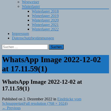
Wegweiser
Winterlager
Winterlager 2018
Winterlager 2019
Winterlager 2020
Winterlager 2021
Winterlager 2022
Impressum
Datenschutzbestimmungen
Suchen
nach:
WhatsApp Image 2022-12-02
at 17.11.59(1)
WhatsApp Image 2022-12-02 at
17.11.59(1)
Published on
2. Dezember 2022
in
Eindrücke vom
Schnuppertag
Full resolution (768 × 1024)
←
Previous