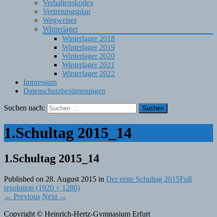
Verhaltenskodex
Vertretungsplan
Wegweiser
Winterlager
Winterlager 2018
Winterlager 2019
Winterlager 2020
Winterlager 2021
Winterlager 2022
Impressum
Datenschutzbestimmungen
Suchen nach:
1.Schultag 2015_14
1.Schultag 2015_14
Published on
28. August 2015
in
Der erste Schultag 2015
Full
resolution (1920 × 1280)
←
Previous
Next
→
Copyright © Heinrich-Hertz-Gymnasium Erfurt