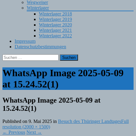
Wegweiser
Winterlager
Winterlager 2018
Winterlager 2019
Winterlager 2020
Winterlager 2021
Winterlager 2022
Impressum
Datenschutzbestimmungen
Suchen
nach:
WhatsApp Image 2025-05-09
at 15.24.52(1)
WhatsApp Image 2025-05-09 at
15.24.52(1)
Published on
9. Mai 2025
in
Besuch des Thüringer Landtages
Full
resolution (2000 × 1500)
←
Previous
Next
→